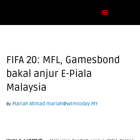
Skip
to
content
FIFA 20: MFL, Gamesbond
bakal anjur E-Piala
Malaysia
Mariah Ahmad mariah@wtmtoday.MY
By