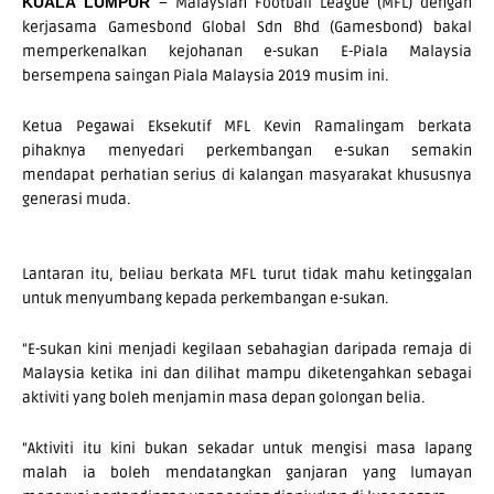
– Malaysian Football League (MFL) dengan
KUALA LUMPUR
kerjasama Gamesbond Global Sdn Bhd (Gamesbond) bakal
memperkenalkan kejohanan e-sukan E-Piala Malaysia
bersempena saingan Piala Malaysia 2019 musim ini.
Ketua Pegawai Eksekutif MFL Kevin Ramalingam berkata
pihaknya menyedari perkembangan e-sukan semakin
mendapat perhatian serius di kalangan masyarakat khususnya
generasi muda.
Lantaran itu, beliau berkata MFL turut tidak mahu ketinggalan
untuk menyumbang kepada perkembangan e-sukan.
“E-sukan kini menjadi kegilaan sebahagian daripada remaja di
Malaysia ketika ini dan dilihat mampu diketengahkan sebagai
aktiviti yang boleh menjamin masa depan golongan belia.
“Aktiviti itu kini bukan sekadar untuk mengisi masa lapang
malah ia boleh mendatangkan ganjaran yang lumayan