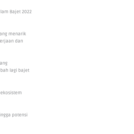
lam Bajet 2022
yang menarik
kerjaan dan
gang
ah lagi bajet
 ekosistem
ingga potensi