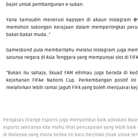
bajet untuk pembangunan e-sukan.
Yana Samsudin menerusi kapsyen di akaun Instagram @y
memohon sokongan kerajaan dalam mempertingkat perun
bakat-bakat muda..”
Gamesbond pula memberitahu melalui Instagram juga memoho
satunya negara di Asia Tenggara yang mempunyai slot di FIFA G
“Bukan itu sahaja, Skuad FAM eRimau juga berada di ked
kejohanan FIFAe Nations Cup. Perkembangan positif ini
melahirkan lebih ramai jaguh FIFA yang boleh menjuarai ke
Pengasas Orange Esports juga menyambut baik advokasi Bajet
esports sekiranya kita mahu lihat pencapaian yang lebih baik
di Malaysia yang mana ketika ini baru berjinak-jinak untuk t