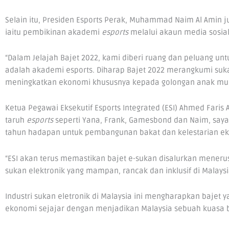
Selain itu, Presiden Esports Perak, Muhammad Naim Al Ami
iaitu pembikinan akademi
esports
melalui akaun media sosial
“Dalam Jelajah Bajet 2022, kami diberi ruang dan peluang u
adalah akademi esports. Diharap Bajet 2022 merangkumi suka
meningkatkan ekonomi khususnya kepada golongan anak mud
Ketua Pegawai Eksekutif Esports Integrated (ESI) Ahmed Far
taruh
esports
seperti Yana, Frank, Gamesbond dan Naim, sa
tahun hadapan untuk pembangunan bakat dan kelestarian eko
“ESI akan terus memastikan bajet e-sukan disalurkan mener
sukan elektronik yang mampan, rancak dan inklusif di Malaysia,
Industri sukan eletronik di Malaysia ini mengharapkan bajet
ekonomi sejajar dengan menjadikan Malaysia sebuah kuasa be