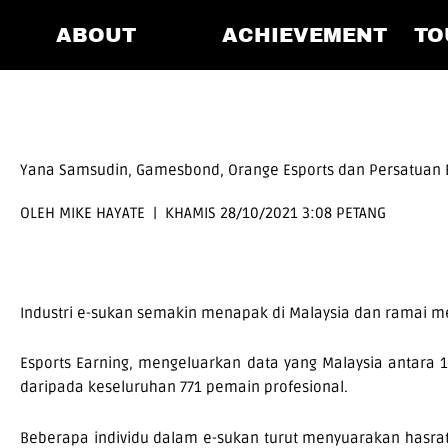
Skip
ABOUT
ACHIEVEMENT
TO
to
content
Yana Samsudin, Gamesbond, Orange Esports dan Persatuan E
OLEH MIKE HAYATE |
KHAMIS 28/10/2021 3:08 PETANG
Industri e-sukan semakin menapak di Malaysia dan ramai m
Esports Earning, mengeluarkan data yang Malaysia antara 
daripada keseluruhan 771 pemain profesional.
Beberapa individu dalam e-sukan turut menyuarakan hasr