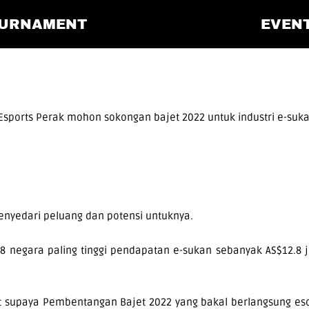
URNAMENT
EVEN
sports Perak mohon sokongan bajet 2022 untuk industri e-suk
enyedari peluang dan potensi untuknya.
18 negara paling tinggi pendapatan e-sukan sebanyak AS$12.8 
at supaya Pembentangan Bajet 2022 yang bakal berlangsung e